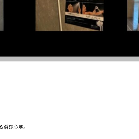
る浴び心地。