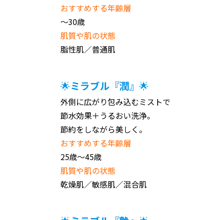
おすすめする年齢層
～30歳
肌質や肌の状態
脂性肌／普通肌
🌟
ミラブル『潤』
🌟
外側に広がり包み込むミストで
節水効果＋うるおい洗浄。
節約をしながら美しく。
おすすめする年齢層
25歳～45歳
肌質や肌の状態
乾燥肌／敏感肌／混合肌