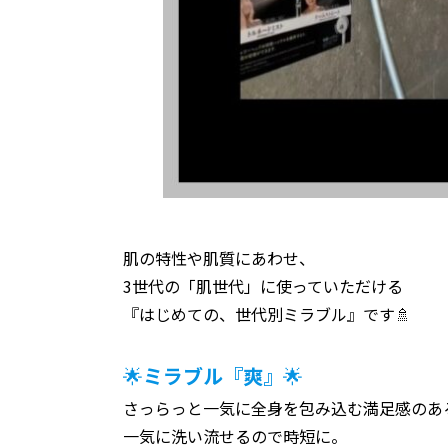
肌の特性や肌質にあわせ、
3世代の「肌世代」に使っていただける
『はじめての、世代別ミラブル』です🚿
🌟
ミラブル『爽』
🌟
さっらっと一気に全身を包み込む満足感のあ
一気に洗い流せるので時短に。