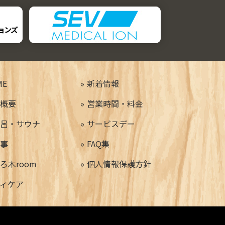
ME
新着情報
概要
営業時間・料金
呂・サウナ
サービスデー
事
FAQ集
ろ木room
個人情報保護方針
ィケア