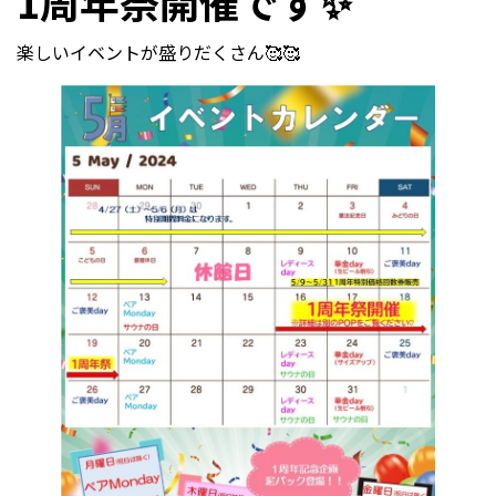
1周年祭開催です✨
楽しいイベントが盛りだくさん🥰🥰