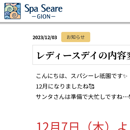
お知らせ
2023/12/03
レディースデイの内容
こんにちは、スパシーレ祇園です✨
12月になりましたね🥰
サンタさんは準備で大忙しですね…🧑‍
12月7日（木）