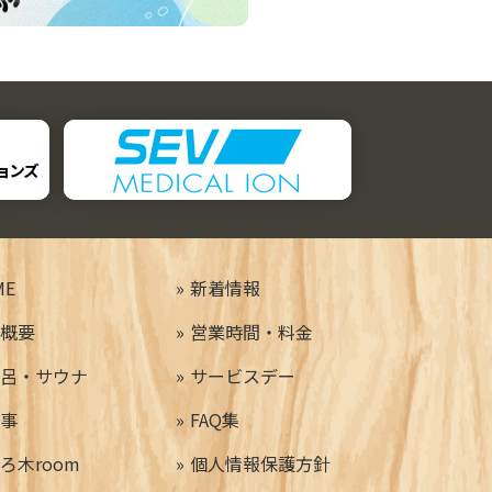
ME
新着情報
概要
営業時間・料金
呂・サウナ
サービスデー
事
FAQ集
ろ木room
個人情報保護方針