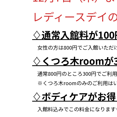
レディースデイの
♢通常入館料が10
女性の方は800円でご入館いただ
♢くつろ木roomが
通常800円のところ300円でご利
※くつろ木roomのみのご利用はい
♢ボディケアがお得
入館料込みでこの料金になります