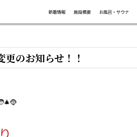
新着情報
施設概要
お風呂・サウナ
変更のお知らせ！！
🎄🤶
より