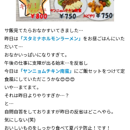
サ飯見てたらおなかすいてきました…
昨日は
「スタミナホルモンラーメン」
をお昼ごはんにいた
だいて…
おなかいっぱいになりすぎて。
午後の仕事に支障が出る始末…を反省し
今日は
「ヤンニョムチキン南蛮」
にご飯セットをつけて定
食風にしていただこうかな😍😍😍
いや…まてまて。
それは昨日よりやりすぎか…？
と…
自問自答をしておりますが昨日の反省はどこへやら。
気にしない(笑)
おいしいものをしっかり食べて夏バテ防止！です！