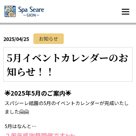
お知らせ
2025/04/25
5月イベントカレンダーのお
知らせ！！
🌟2025年5月のご案内🌟
スパシーレ祗園の5月のイベントカレンダーが完成いたし
ました🤗🤗
5月はなんと…
２周年感謝祭開催です✨✨