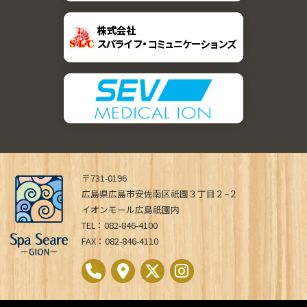
〒731-0196
広島県広島市安佐南区祇園３丁目２−２
イオンモール広島祇園内
TEL：082-846-4100
FAX：082-846-4110